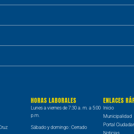
HORAS LABORALES
ENLACES RÁ
Lunes a viernes de 7:30 a. m. a 5:00
Inicio
p.m.
Municipalidad
Portal Ciudada
Cruz
Sábado y domingo : Cerrado
Noticias