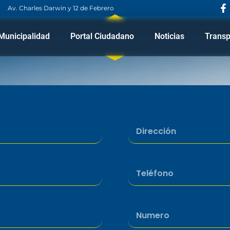
Av. Charles Darwin y 12 de Febrero
Municipalidad
Portal Ciudadano
Noticias
Transp