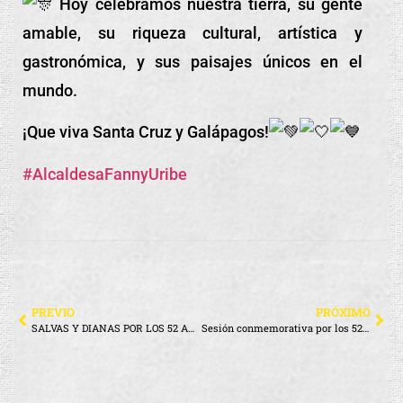
Hoy celebramos nuestra tierra, su gente
amable, su riqueza cultural, artística y
gastronómica, y sus paisajes únicos en el
mundo.
¡Que
viva Santa Cruz y Galápagos!
#AlcaldesaFannyUribe
PREVIO
PRÓXIMO
SALVAS Y DIANAS POR LOS 52 AÑOS DE SANTA CRUZ
Sesión conmemorativa por los 52 años de cantonización de Santa Cruz y provincialización de Galápagos