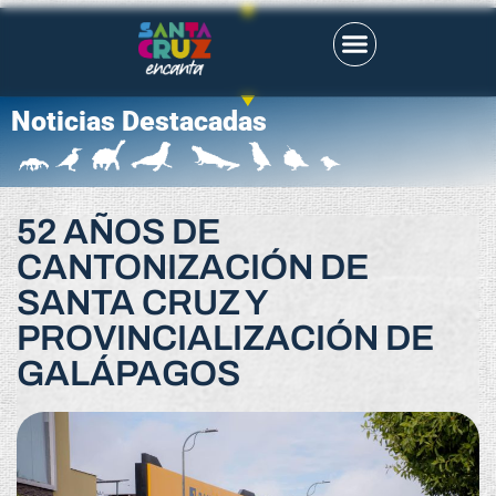
Noticias Destacadas
52 AÑOS DE
CANTONIZACIÓN DE
SANTA CRUZ Y
PROVINCIALIZACIÓN DE
GALÁPAGOS