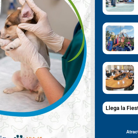
Llega la Fies
Atract