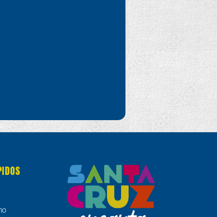
PIDOS
no