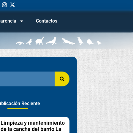
arencia
Contactos
blicación Reciente
Limpieza y mantenimiento
de la cancha del barrio La