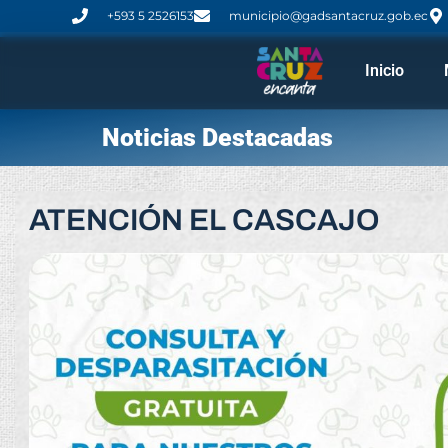
+593 5 2526153
municipio@gadsantacruz.gob.ec
Inicio
Noticias Destacadas
ATENCIÓN EL CASCAJO