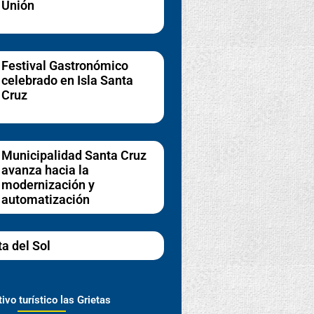
Unión
Festival Gastronómico
celebrado en Isla Santa
Cruz
Municipalidad Santa Cruz
avanza hacia la
modernización y
automatización
ta del Sol
ivo turístico las Grietas