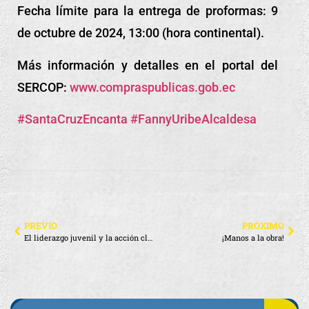
Fecha límite para la entrega de proformas: 9
de octubre de 2024, 13:00 (hora continental).
Más información y detalles en el portal del
SERCOP:
www.compraspublicas.gob.ec
#SantaCruzEncanta
#FannyUribeAlcaldesa
PREVIO
PRÓXIMO
El liderazgo juvenil y la acción climática de Galápagos brillan a nivel regional
¡Manos a la obra!