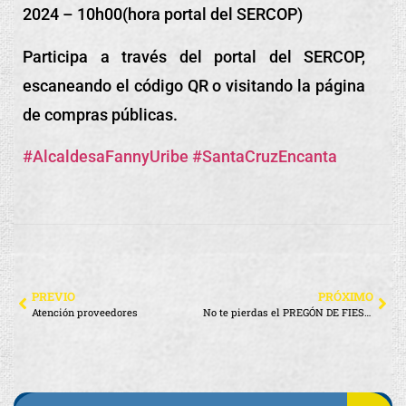
2024 – 10h00(hora portal del SERCOP)
Participa a través del portal del SERCOP,
escaneando el código QR o visitando la página
de compras públicas.
#AlcaldesaFannyUribe
#SantaCruzEncanta
PREVIO
PRÓXIMO
Atención proveedores
No te pierdas el PREGÓN DE FIESTAS del IX Festival de la Langosta Sostenible