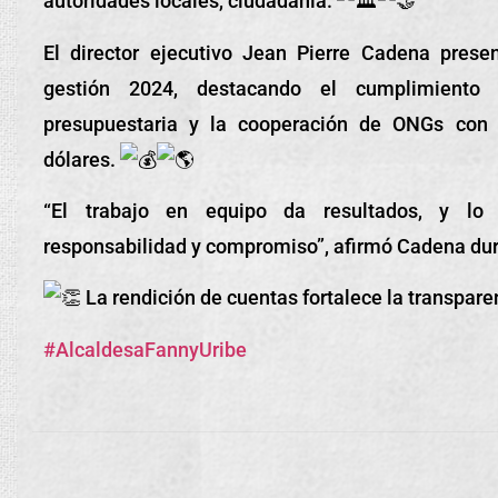
autoridades locales, ciudadanía.
El director ejecutivo Jean Pierre Cadena presen
gestión 2024, destacando el cumplimiento
presupuestaria y la cooperación de ONGs con 
dólares.
“El trabajo en equipo da resultados, y lo
responsabilidad y compromiso”, afirmó Cadena dur
La rendición de cuentas fortalece la transpare
#AlcaldesaFannyUribe