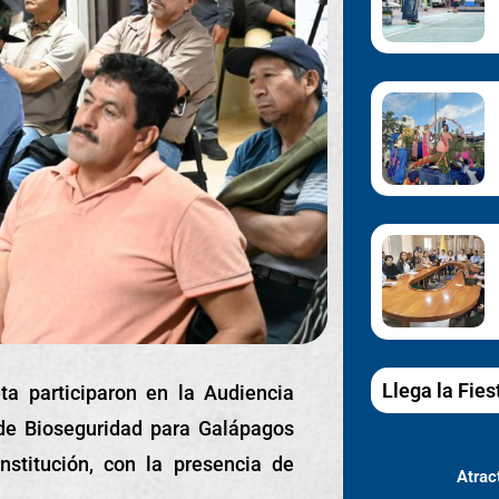
Llega la Fies
a participaron en la Audiencia
de Bioseguridad para Galápagos
nstitución, con la presencia de
Atract