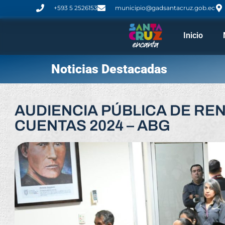
+593 5 2526153
municipio@gadsantacruz.gob.ec
Inicio
Noticias Destacadas
AUDIENCIA PÚBLICA DE REN
CUENTAS 2024 – ABG