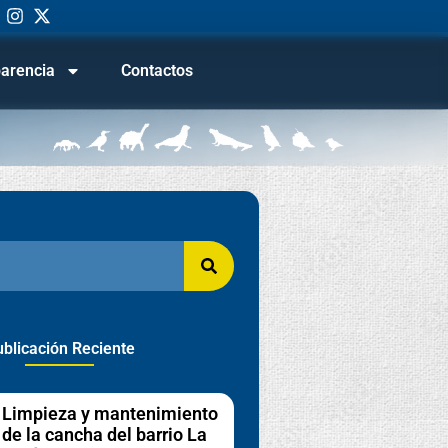
arencia
Contactos
blicación Reciente
Limpieza y mantenimiento
de la cancha del barrio La