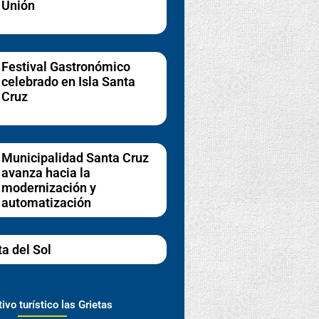
Unión
Festival Gastronómico
celebrado en Isla Santa
Cruz
Municipalidad Santa Cruz
avanza hacia la
modernización y
automatización
ta del Sol
ivo turístico las Grietas