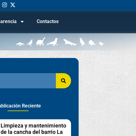
arencia
Contactos
blicación Reciente
Limpieza y mantenimiento
de la cancha del barrio La