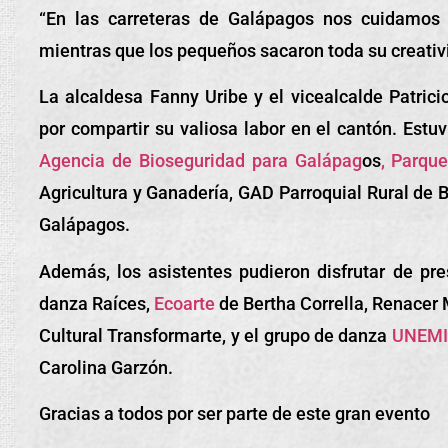
“En las carreteras de Galápagos nos cuidamos
mientras que los pequeños sacaron toda su creativ
La alcaldesa Fanny Uribe y el vicealcalde Patric
por compartir su valiosa labor en el cantón. Estu
Agencia de Bioseguridad para Galápag
os
, Parqu
Agricultura y Ganadería, GAD Parroquial Rural de B
Galápagos.
Además, los asistentes pudieron disfrutar de pre
danza Raíces,
Ecoarte
de Bertha Corrella, Renacer 
Cultural Transformarte, y el grupo de danza
UNEMI 
Carolina Garzón.
Gracias a todos por ser parte de este gran evento