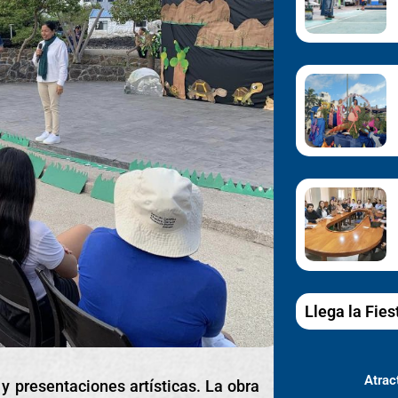
Llega la Fies
Atract
 y presentaciones artísticas. La obra