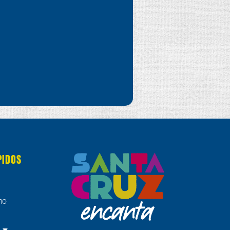
PIDOS
no