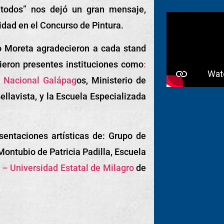
 todos” nos dejó un gran mensaje,
idad en el Concurso de Pintura.
io Moreta agradecieron a cada stand
vieron presentes instituciones como
:
e Nacional Galápag
os, Ministerio de
ellavista, y la Escuela Especializada
sentaciones artísticas de: Grupo de
Montubio de Patricia Padilla, Escuela
– Universidad Estatal de Milagro
de