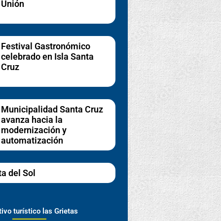
Unión
Festival Gastronómico
celebrado en Isla Santa
Cruz
Municipalidad Santa Cruz
avanza hacia la
modernización y
automatización
ta del Sol
ivo turístico las Grietas