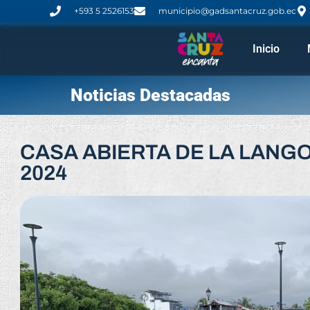
+593 5 2526153
municipio@gadsantacruz.gob.ec
Inicio
Noticias Destacadas
CASA ABIERTA DE LA LANG
2024