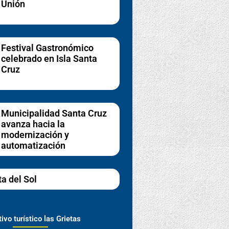
Unión
Festival Gastronómico
celebrado en Isla Santa
Cruz
Municipalidad Santa Cruz
avanza hacia la
modernización y
automatización
ta del Sol
ivo turístico las Grietas