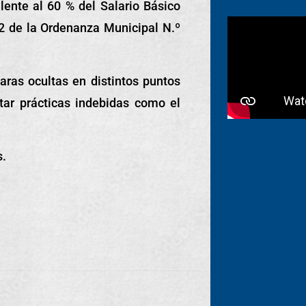
lente al 60 % del Salario Básico
52 de la Ordenanza Municipal N.º
ras ocultas en distintos puntos
tar prácticas indebidas como el
s.