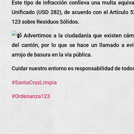
Este tipo de infracción conlleva una multa equiva
Unificado (USD 282), de acuerdo con el Artículo 
123 sobre Residuos Sólidos.
Advertimos a la ciudadanía que existen cáma
del cantón, por lo que se hace un llamado a evi
arrojo de basura en la vía pública.
Cuidar nuestro entorno es responsabilidad de todo
#SantaCruzLimpia
#Ordenanza123