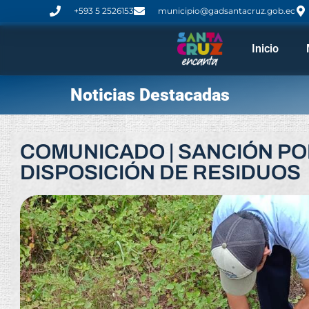
+593 5 2526153
municipio@gadsantacruz.gob.ec
Inicio
Noticias Destacadas
COMUNICADO | SANCIÓN PO
DISPOSICIÓN DE RESIDUOS