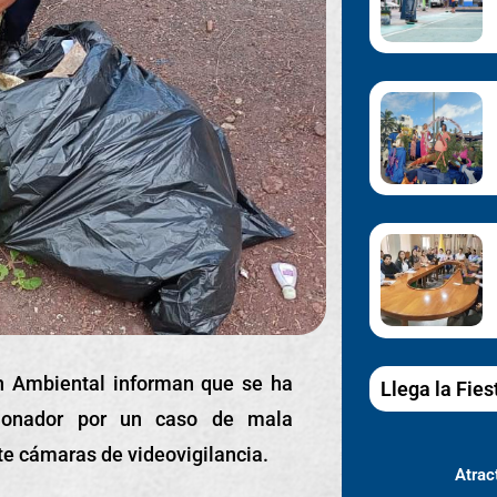
ón Ambiental informan que se ha
Llega la Fies
ncionador por un caso de mala
te cámaras de videovigilancia.
Atract