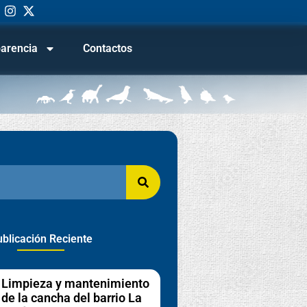
arencia
Contactos
blicación Reciente
Limpieza y mantenimiento
de la cancha del barrio La