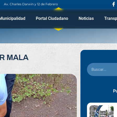
Av. Charles Darwin y 12 de Febrero
Municipalidad
Portal Ciudadano
Noticias
Transp
R MALA
Pu