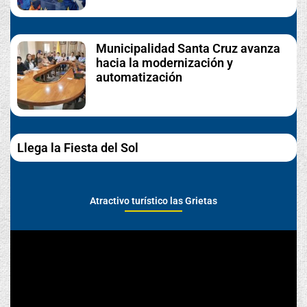
Municipalidad Santa Cruz avanza
hacia la modernización y
automatización
Llega la Fiesta del Sol
Atractivo turístico las Grietas