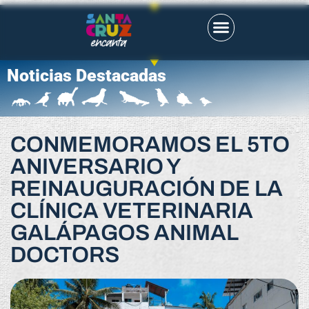
Noticias Destacadas
CONMEMORAMOS EL 5TO
ANIVERSARIO Y
REINAUGURACIÓN DE LA
CLÍNICA VETERINARIA
GALÁPAGOS ANIMAL
DOCTORS