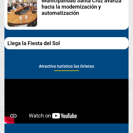
Municipalidad Santa Cruz avanza
hacia la modernización y
automatización
Llega la Fiesta del Sol
Atractivo turístico las Grietas