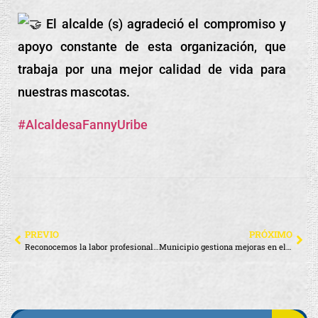
El alcalde (s) agradeció el compromiso y
apoyo constante de esta organización, que
trabaja por una mejor calidad de vida para
nuestras mascotas.
#AlcaldesaFannyUribe
PREVIO
PRÓXIMO
Reconocemos la labor profesional de agentes de la Policía Nacional
Municipio gestiona mejoras en el servicio de combustible para la comunidad