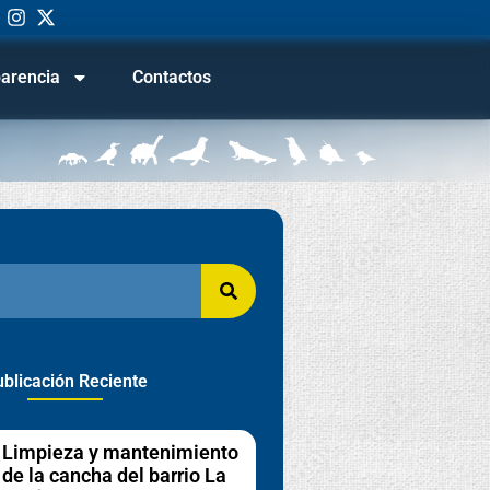
arencia
Contactos
blicación Reciente
Limpieza y mantenimiento
de la cancha del barrio La