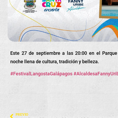
Este 27 de septiembre a las 20:00 en el Parque
noche llena de cultura, tradición y belleza.
#FestivalLangostaGalápagos
#AlcaldesaFannyUri
PREVIO