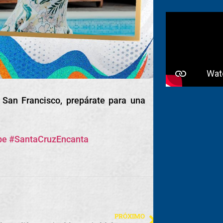
 San Francisco, prepárate para una
be
#SantaCruzEncanta
PRÓXIMO