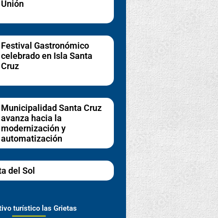
Unión
Festival Gastronómico
celebrado en Isla Santa
Cruz
Municipalidad Santa Cruz
avanza hacia la
modernización y
automatización
ta del Sol
ivo turístico las Grietas