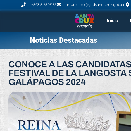
+593 5 2526153
municipio@gadsantacruz.gob.ec
Inicio
Noticias Destacadas
CONOCE A LAS CANDIDATAS 
FESTIVAL DE LA LANGOSTA
GALÁPAGOS 2024