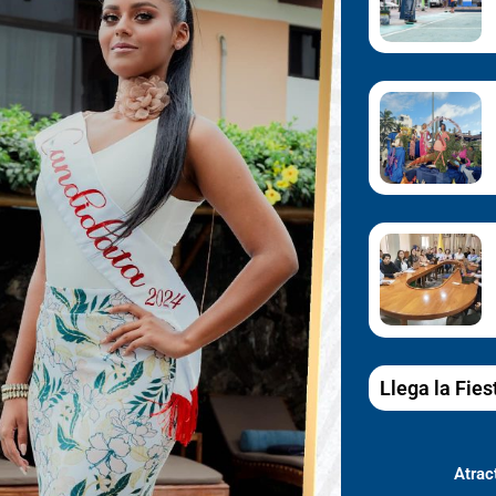
Llega la Fies
Atract