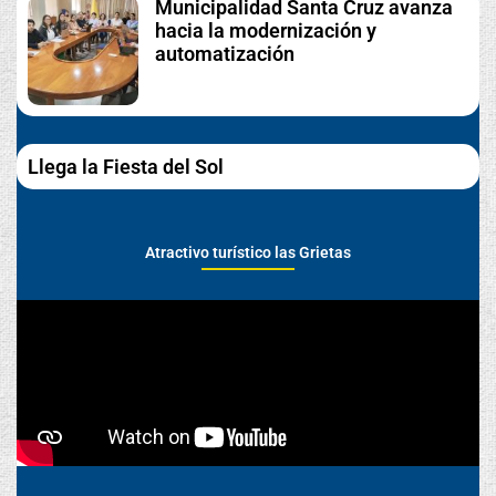
Municipalidad Santa Cruz avanza
hacia la modernización y
automatización
Llega la Fiesta del Sol
Atractivo turístico las Grietas