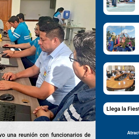
Llega la Fies
Atract
vo una reunión con funcionarios de