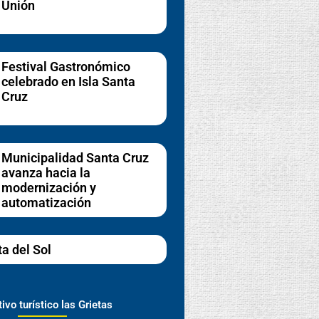
Unión
Festival Gastronómico
celebrado en Isla Santa
Cruz
Municipalidad Santa Cruz
avanza hacia la
modernización y
automatización
ta del Sol
ivo turístico las Grietas