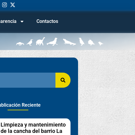
arencia
Contactos
blicación Reciente
Limpieza y mantenimiento
de la cancha del barrio La