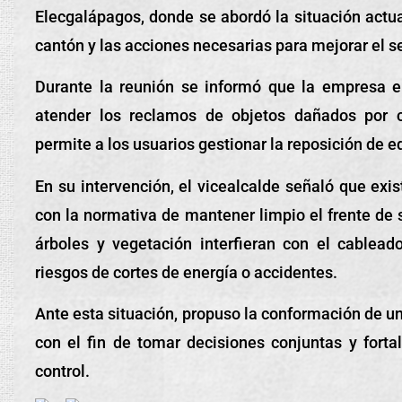
Elecgalápagos, donde se abordó la situación actua
cantón y las acciones necesarias para mejorar el se
Durante la reunión se informó que la empresa e
atender los reclamos de objetos dañados por 
permite a los usuarios gestionar la reposición de 
En su intervención, el vicealcalde señaló que exi
con la normativa de mantener limpio el frente de 
árboles y vegetación interfieran con el cablead
riesgos de cortes de energía o accidentes.
Ante esta situación, propuso la conformación de un
con el fin de tomar decisiones conjuntas y fortal
control.