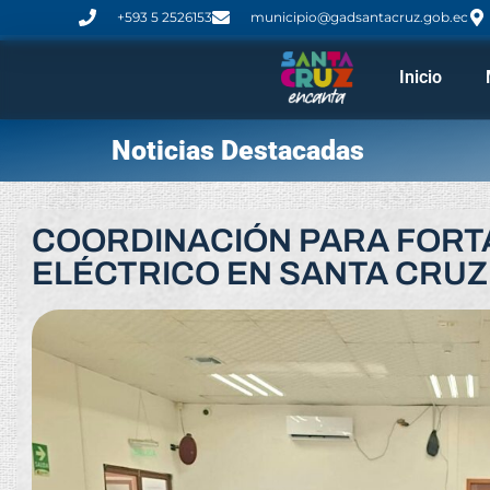
+593 5 2526153
municipio@gadsantacruz.gob.ec
Inicio
Noticias Destacadas
COORDINACIÓN PARA FORTA
ELÉCTRICO EN SANTA CRUZ