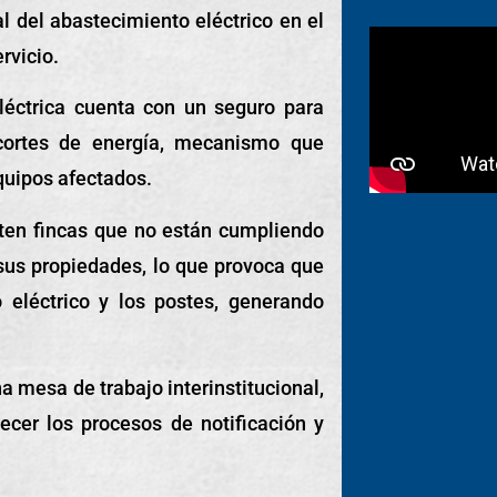
l del abastecimiento eléctrico en el
rvicio.
léctrica cuenta con un seguro para
cortes de energía, mecanismo que
equipos afectados.
sten fincas que no están cumpliendo
sus propiedades, lo que provoca que
o eléctrico y los postes, generando
a mesa de trabajo interinstitucional,
ecer los procesos de notificación y