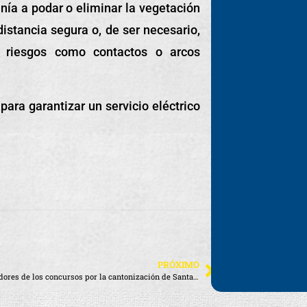
ía a podar o eliminar la vegetación
istancia segura o, de ser necesario,
ar riesgos como contactos o arcos
para garantizar un servicio eléctrico
PRÓXIMO
Los ganadores de los concursos por la cantonización de Santa Cruz recibieron sus premios