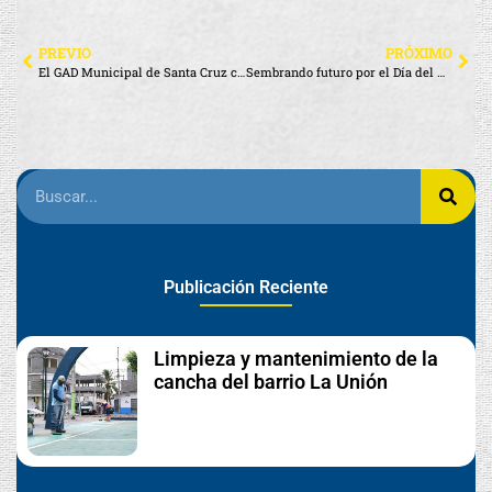
PREVIO
PRÓXIMO
El GAD Municipal de Santa Cruz conmemora el Día Mundial del Medio Ambiente con el ECOFEST 2025
Sembrando futuro por el Día del Medio Ambiente
Publicación Reciente
Limpieza y mantenimiento de la
cancha del barrio La Unión