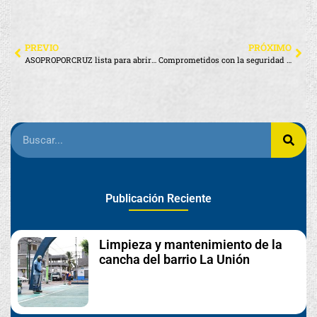
PREVIO
PRÓXIMO
ASOPROPORCRUZ lista para abrir una Tercena en Santa Cruz
Comprometidos con la seguridad vial en Bellavista
Publicación Reciente
Limpieza y mantenimiento de la
cancha del barrio La Unión