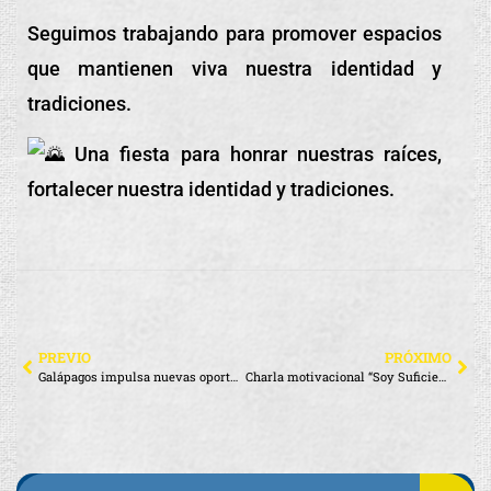
Seguimos trabajando para promover espacios
que mantienen viva nuestra identidad y
tradiciones.
Una fiesta para honrar nuestras raíces,
fortalecer nuestra identidad y tradiciones.
PREVIO
PRÓXIMO
Galápagos impulsa nuevas oportunidades para el desarrollo productivo
Charla motivacional “Soy Suficiente”, presentada por Nadia Mejía