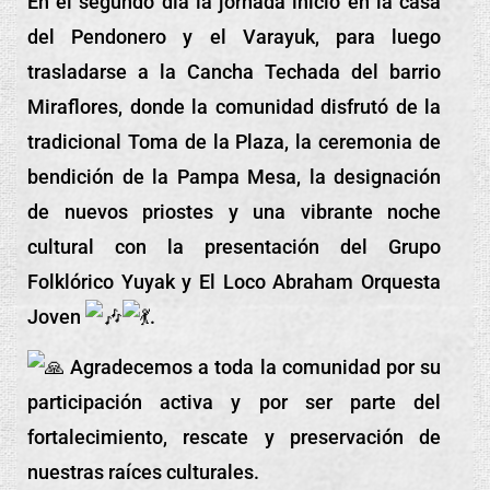
En el segundo día la jornada inició en la casa
del Pendonero y el Varayuk, para luego
trasladarse a la Cancha Techada del barrio
Miraflores, donde la comunidad disfrutó de la
tradicional Toma de la Plaza, la ceremonia de
bendición de la Pampa Mesa, la designación
de nuevos priostes y una vibrante noche
cultural con la presentación del Grupo
Folklórico Yuyak y El Loco Abraham Orquesta
Joven
.
Agradecemos a toda la comunidad por su
participación activa y por ser parte del
fortalecimiento, rescate y preservación de
nuestras raíces culturales.