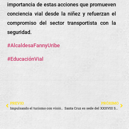
importancia de estas acciones que promueven
conciencia vial desde la niñez y refuerzan el
compromiso del sector transportista con la
seguridad.
#AlcaldesaFannyUribe
#EducaciónVial
PREVIO
PRÓXIMO
Impulsando el turismo con visión global
Santa Cruz es sede del XXXVIII Seminario Nacional del Sector Eléctrico Ecuatoriano – 2025