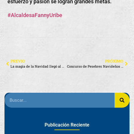
esfuerzo y pasión se logran grandes metas.
#AlcaldesaFannyUribe
PREVIO
PRÓXIMO
La magia de la Navidad llegó al Municipio de Santa Cruz
Concurso de Pesebres Navideños 2024
Publicación Reciente