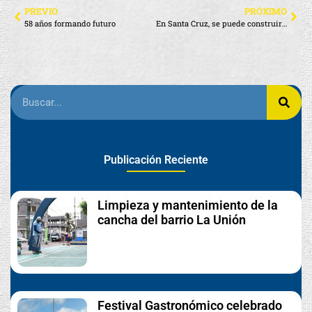
PREVIO
PRÓXIMO
58 años formando futuro
En Santa Cruz, se puede construir sin destruir, y nuestro trabajo lo compartimos
Publicación Reciente
Limpieza y mantenimiento de la
cancha del barrio La Unión
Festival Gastronómico celebrado