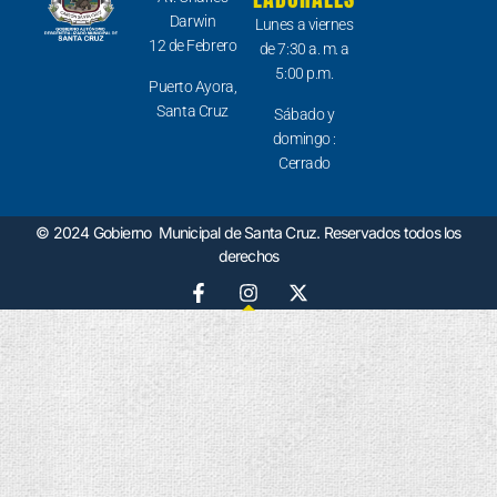
Darwin
Lunes a viernes
12 de Febrero
de 7:30 a. m. a
5:00 p.m.
Puerto Ayora,
Santa Cruz
Sábado y
domingo :
Cerrado
© 2024 Gobierno Municipal de Santa Cruz. Reservados todos los
derechos