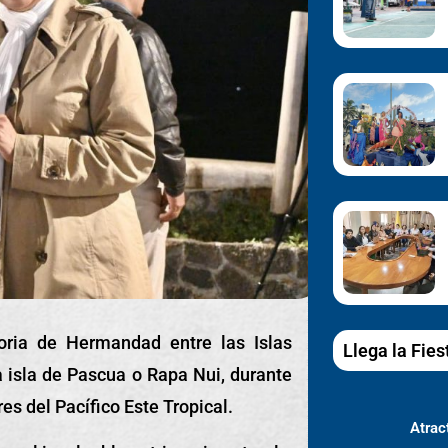
oria de Hermandad entre las Islas
Llega la Fies
 isla de Pascua o Rapa Nui, durante
es del Pacífico Este Tropical.
Atract