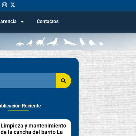
arencia
Contactos
blicación Reciente
Limpieza y mantenimiento
de la cancha del barrio La