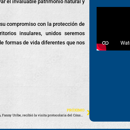
ar el invaluable patrimonio natural y
 su compromiso con la protección de
itorios insulares, unidos seremos
de formas de vida diferentes que nos
PRÓXIMO
alcaldesa, Fanny Uribe, recibió la visita protocolaria del Cónsul de Canadá en Ecuador, James Clark