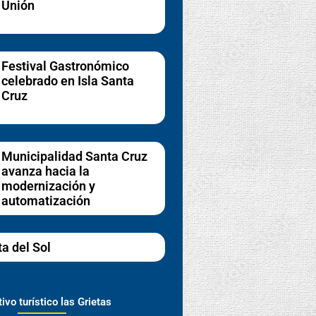
Unión
Festival Gastronómico
celebrado en Isla Santa
Cruz
Municipalidad Santa Cruz
avanza hacia la
modernización y
automatización
ta del Sol
ivo turístico las Grietas