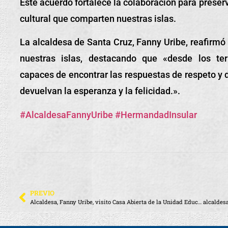
Este acuerdo fortalece la colaboración para preserv
cultural que comparten nuestras islas.
La alcaldesa de Santa Cruz, Fanny Uribe, reafirmó
nuestras islas, destacando que «desde los terr
capaces de encontrar las respuestas de respeto y 
devuelvan la esperanza y la felicidad.».
#AlcaldesaFannyUribe
#HermandadInsular
PREVIO
Alcaldesa, Fanny Uribe, visito Casa Abierta de la Unidad Educativa Fiscomisional San Francisco de Asís