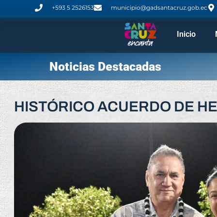
+593 5 2526153
municipio@gadsantacruz.gob.ec
Inicio
Noticias Destacadas
HISTÓRICO ACUERDO DE H