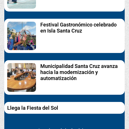
Festival Gastronómico celebrado
en Isla Santa Cruz
Municipalidad Santa Cruz avanza
hacia la modernización y
automatización
Llega la Fiesta del Sol