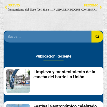
PREVIO
PRÓXIMO
lanzamiento del libro “De 1832 a nuestros días. Tejiendo la historia de Galápagos
RUEDA DE NEGOCIOS CON EMPRENDEDORES EMPRENDEMAR
Publicación Reciente
Limpieza y mantenimiento de la
cancha del barrio La Unión
Festival Gastronómico celebrado