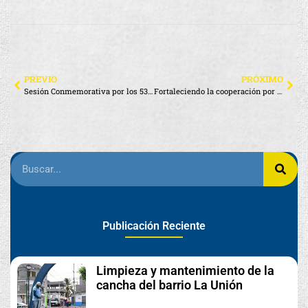
PREVIO
PRÓXIMO
Sesión Conmemorativa por los 53 años de Cantonización de Santa Cruz
Fortaleciendo la cooperación por el bienestar de Santa Cruz
Publicación Reciente
Limpieza y mantenimiento de la
cancha del barrio La Unión