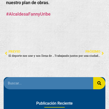
nuestro plan de obras.
#AlcaldesaFannyUribe
PREVIO
PRÓXIMO
El deporte nos une y nos llena de orgullo
Trabajando juntos por una ciudad más ordenada
Publicación Reciente