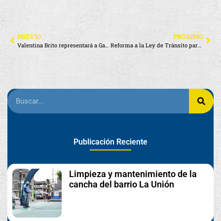
PREVIO
PRÓXIMO
Valentina Brito representará a Galápagos en el Miss Universo Ecuador 2026
Reforma a la Ley de Tránsito para regularizar el parque automotor existente en Galápagos
Publicación Reciente
Limpieza y mantenimiento de la
cancha del barrio La Unión