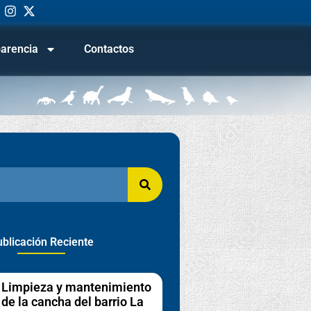
arencia
Contactos
blicación Reciente
Limpieza y mantenimiento
de la cancha del barrio La