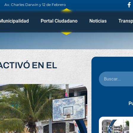
Av. Charles Darwin y 12 de Febrero
Municipalidad
Portal Ciudadano
Noticias
Transp
CTIVÓ EN EL
Pu