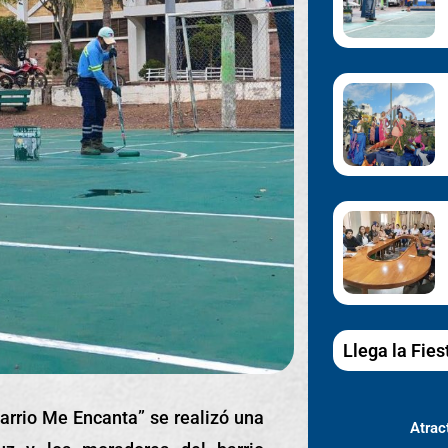
Llega la Fies
arrio Me Encanta” se realizó una
Atract