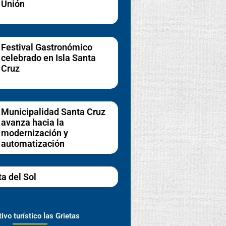
Unión
Festival Gastronómico
celebrado en Isla Santa
Cruz
Municipalidad Santa Cruz
avanza hacia la
modernización y
automatización
ta del Sol
ivo turístico las Grietas