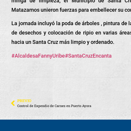
minga de limpieza, el Municipio de Santa Cr
Matazarnos unieron fuerzas para embellecer su c
La jornada incluyó la poda de árboles , pintura de 
de desechos y colocación de ripio en varias áre
hacia un Santa Cruz más limpio y ordenado.
#AlcaldesaFannyUribe
#SantaCruzEncanta
PREVIO
Control de Expendio de Carnes en Puerto Ayora