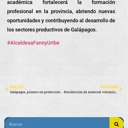
académica fortalecerá la formación
profesional en la provincia, abriendo nuevas
oportunidades y contribuyendo al desarrollo de
los sectores productivos de
Galápagos.
#AlcaldesaFannyUribe
PREVIO
PRÓXIMO
Galápagos, pionero en protección infantil
Recolección de material voluminoso y chatarra en la parte alta de la isla Santa Cruz