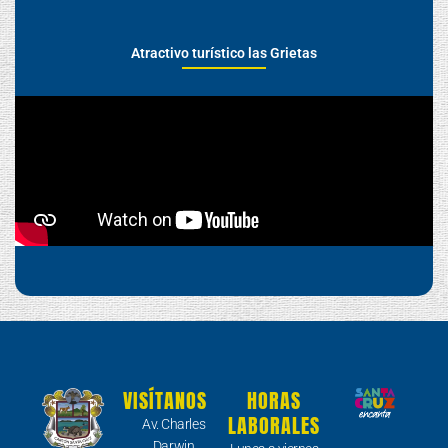
Atractivo turístico las Grietas
VISÍTANOS
HORAS
LABORALES
Av. Charles
Darwin