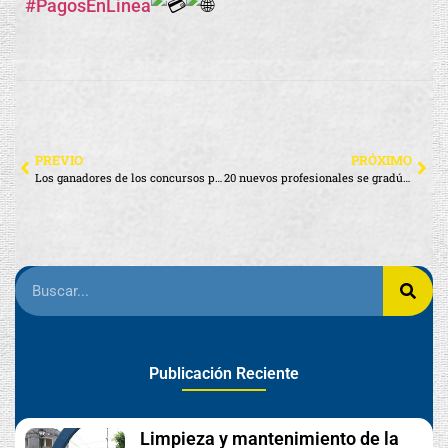
#PagosEnLínea
PREVIO
PRÓXIMO
Los ganadores de los concursos por la cantonización de Santa Cruz recibieron sus premios
20 nuevos profesionales se gradúan en Santa Cruz
Publicación Reciente
Limpieza y mantenimiento de la