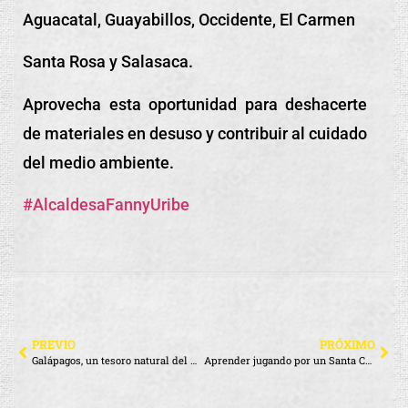
Aguacatal, Guayabillos, Occidente, El Carmen
Santa Rosa y Salasaca.
Aprovecha esta oportunidad para deshacerte
de materiales en desuso y contribuir al cuidado
del medio ambiente.
#AlcaldesaFannyUribe
PREVIO
PRÓXIMO
Galápagos, un tesoro natural del mundo
Aprender jugando por un Santa Cruz más limpio y responsable