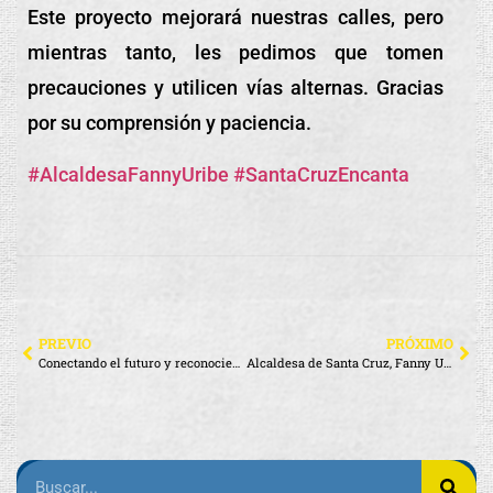
Este proyecto mejorará nuestras calles, pero
mientras tanto, les pedimos que tomen
precauciones y utilicen vías alternas. Gracias
por su comprensión y paciencia.
#AlcaldesaFannyUribe
#SantaCruzEncanta
PREVIO
PRÓXIMO
Conectando el futuro y reconociendo la excelencia académica
Alcaldesa de Santa Cruz, Fanny Uribe, se reunió con la Fundación TUNACONS