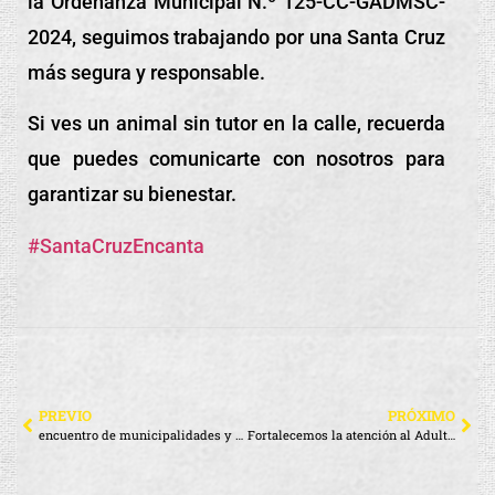
la Ordenanza Municipal N.º 125-CC-GADMSC-
2024, seguimos trabajando por una Santa Cruz
más segura y responsable.
Si ves un animal sin tutor en la calle, recuerda
que puedes comunicarte con nosotros para
garantizar su bienestar.
#SantaCruzEncanta
PREVIO
PRÓXIMO
encuentro de municipalidades y ONU-Hábitat
Fortalecemos la atención al Adulto Mayor en Santa Cruz