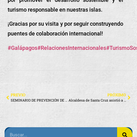
turismo responsable en nuestras islas.
¡Gracias por su visita y por seguir construyendo
puentes de colaboración internacional!
#Galápagos
#RelacionesInternacionales
#TurismoSos
PREVIO
PRÓXIMO
SEMINARIO DE PREVENCIÓN DE ALCOHOL Y DROGAS EN SANTA CRUZ
Alcaldesa de Santa Cruz asistió a la Sesión Conmemorativa por los 16 años del CGREG