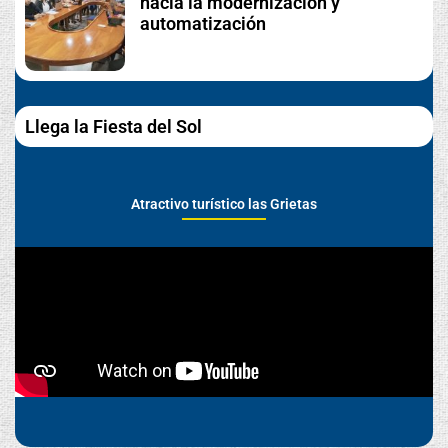
hacia la modernización y
automatización
Llega la Fiesta del Sol
Atractivo turístico las Grietas