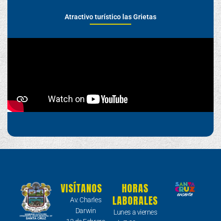
Atractivo turístico las Grietas
VISÍTANOS
HORAS
LABORALES
Av. Charles
Darwin
Lunes a viernes