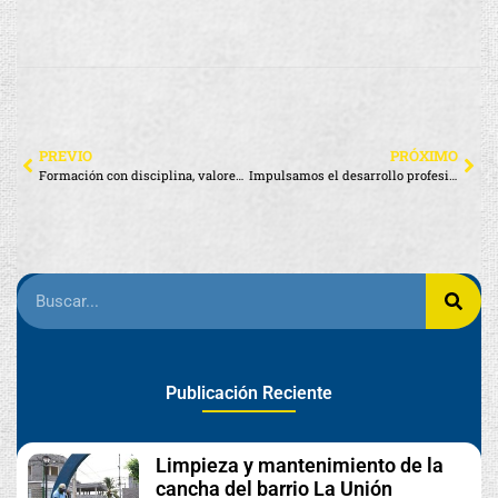
PREVIO
PRÓXIMO
Formación con disciplina, valores y liderazgo para el futuro de Santa Cruz
Impulsamos el desarrollo profesional y el bienestar laboral
Publicación Reciente
Limpieza y mantenimiento de la
cancha del barrio La Unión