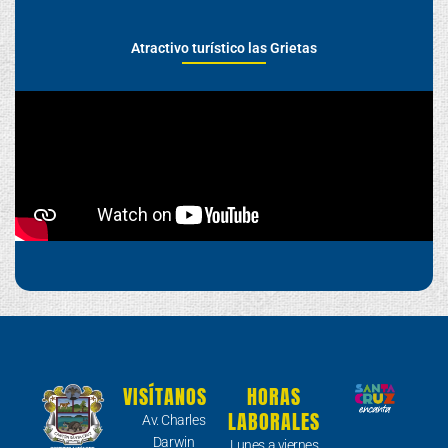
Atractivo turístico las Grietas
VISÍTANOS
HORAS
LABORALES
Av. Charles
Darwin
Lunes a viernes