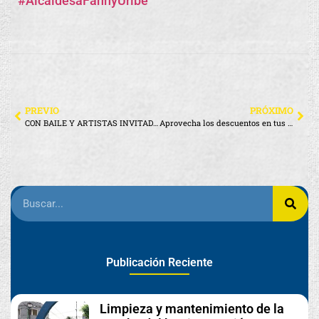
#AlcaldesaFannyUribe
PREVIO
PRÓXIMO
CON BAILE Y ARTISTAS INVITADOS, ¡ASÍ INICIAMOS EL 2025!
Aprovecha los descuentos en tus Impuestos Prediales 2025
Publicación Reciente
Limpieza y mantenimiento de la