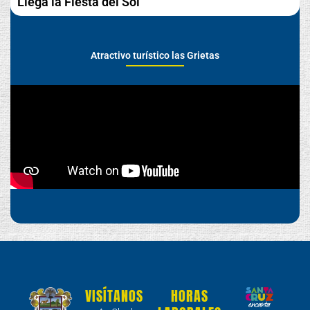
Llega la Fiesta del Sol
Atractivo turístico las Grietas
VISÍTANOS
HORAS