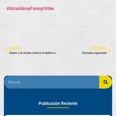
#AlcaldesaFannyUribe
PREVIO
PRÓXIMO
Únete a la lucha contra la fiebre amarilla y la tos ferina
Entrada siguiente
Publicación Reciente