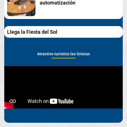
automatización
Llega la Fiesta del Sol
Atractivo turístico las Grietas