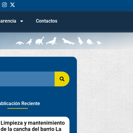
arencia
Contactos
blicación Reciente
Limpieza y mantenimiento
de la cancha del barrio La