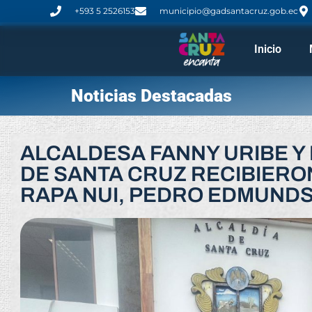
+593 5 2526153
municipio@gadsantacruz.gob.ec
Inicio
Noticias Destacadas
ALCALDESA FANNY URIBE Y
DE SANTA CRUZ RECIBIERO
RAPA NUI, PEDRO EDMUND