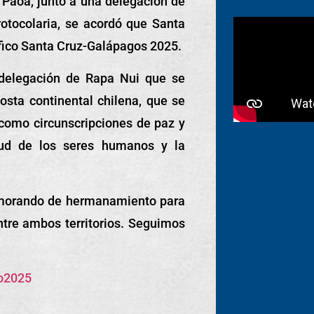
 Paoa, junto a una delegación de
rotocolaria, se acordó que Santa
ífico Santa Cruz-Galápagos 2025.
 delegación de Rapa Nui que se
costa continental
chilena, que se
 como circunscripciones de paz y
lud de los seres humanos y la
emorando de hermanamiento para
entre ambos territorios. Seguimos
o2025