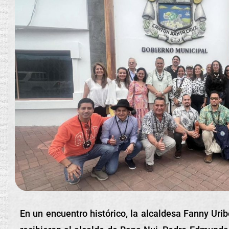
En un encuentro histórico, la alcaldesa Fanny Uri