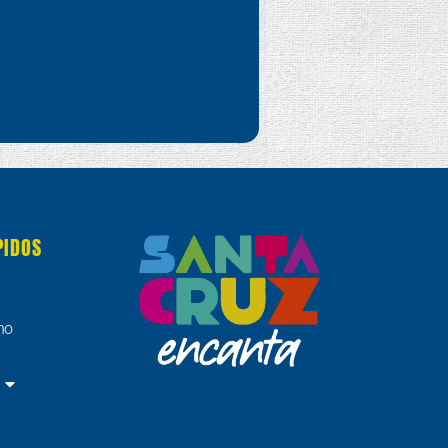
PIDOS
no