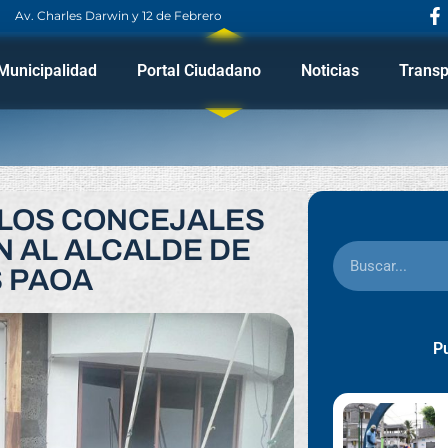
Av. Charles Darwin y 12 de Febrero
Municipalidad
Portal Ciudadano
Noticias
Transp
 LOS CONCEJALES
N AL ALCALDE DE
S PAOA
Pu