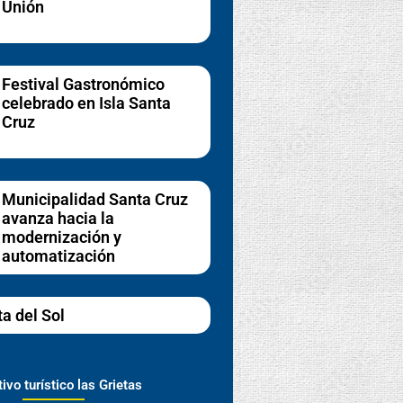
Unión
Festival Gastronómico
celebrado en Isla Santa
Cruz
Municipalidad Santa Cruz
avanza hacia la
modernización y
automatización
ta del Sol
ivo turístico las Grietas