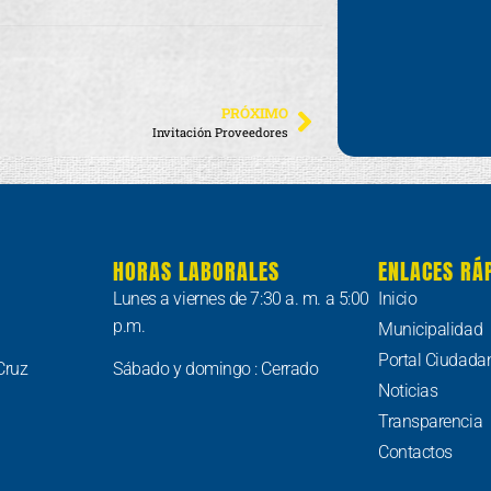
PRÓXIMO
Invitación Proveedores
HORAS LABORALES
ENLACES RÁ
Lunes a viernes de 7:30 a. m. a 5:00
Inicio
p.m.
Municipalidad
Portal Ciudada
Cruz
Sábado y domingo : Cerrado
Noticias
Transparencia
Contactos