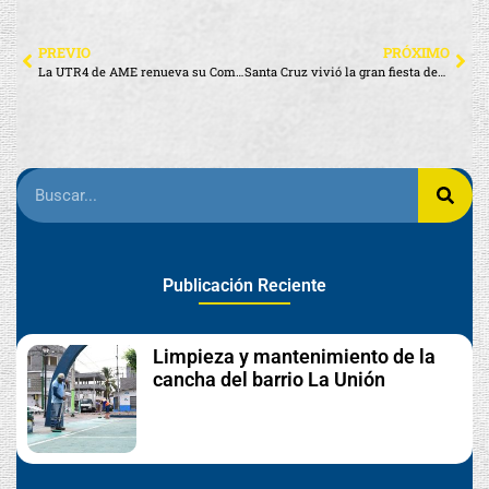
PREVIO
PRÓXIMO
La UTR4 de AME renueva su Comité Regional con respaldo unánime
Santa Cruz vivió la gran fiesta deportiva del 10K “Mayor Javier Buitrón”
Publicación Reciente
Limpieza y mantenimiento de la
cancha del barrio La Unión