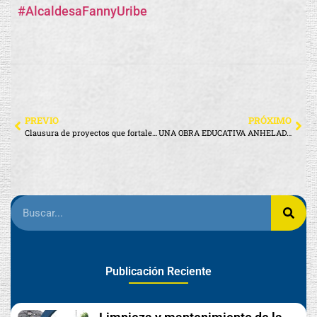
#AlcaldesaFannyUribe
PREVIO
PRÓXIMO
Clausura de proyectos que fortalecen a nuestra comunidad
UNA OBRA EDUCATIVA ANHELADA HOY SE CONVIERTE EN REALIDAD
Publicación Reciente