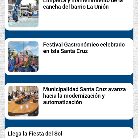
Limpieza y mantenimiento de la
cancha del barrio La Unión
Festival Gastronómico celebrado
en Isla Santa Cruz
Municipalidad Santa Cruz avanza
hacia la modernización y
automatización
Llega la Fiesta del Sol