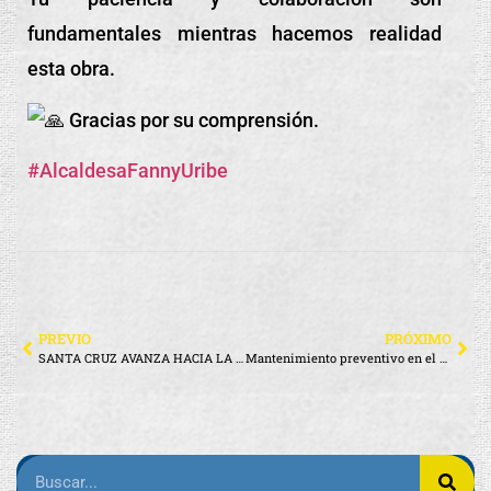
fundamentales mientras hacemos realidad
esta obra.
Gracias por su comprensión.
#AlcaldesaFannyUribe
PREVIO
PRÓXIMO
SANTA CRUZ AVANZA HACIA LA SOSTENIBILIDAD CON EL ENVÍO DE 170 TONELADAS DE RESIDUOS SÓLIDOS NO PELIGROSOS PARA COPROCESAMIENTO
Mantenimiento preventivo en el Muelle Turístico Gus Angermeyer