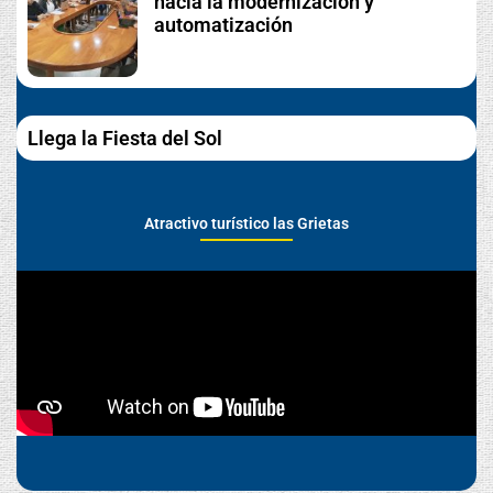
hacia la modernización y
automatización
Llega la Fiesta del Sol
Atractivo turístico las Grietas