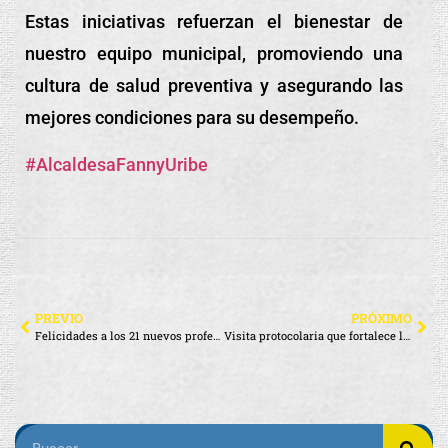
Estas iniciativas refuerzan el bienestar de
nuestro equipo municipal, promoviendo una
cultura de salud preventiva y asegurando las
mejores condiciones para su desempeño.
#AlcaldesaFannyUribe
PREVIO
PRÓXIMO
Felicidades a los 21 nuevos profesionales de Santa Cruz: Magíster Tecnológicos, Tecnólogos y Técnicos del Instituto Tecnológico Universitario Rumiñahui
Visita protocolaria que fortalece lazos culturales entre Cumbe y Santa Cruz