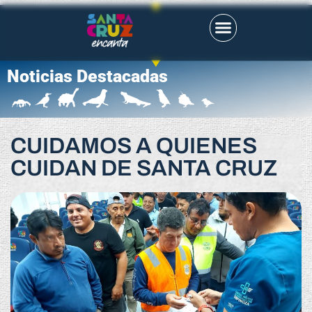
Noticias Destacadas
CUIDAMOS A QUIENES
CUIDAN DE SANTA CRUZ