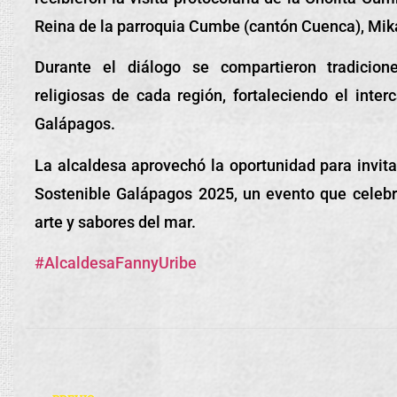
Reina de la parroquia Cumbe (cantón Cuenca), Mik
Durante el diálogo se compartieron tradicion
religiosas de cada región, fortaleciendo el inter
Galápagos.
La alcaldesa aprovechó la oportunidad para invita
Sostenible Galápagos 2025, un evento que celebra
arte y sabores del mar.
#AlcaldesaFannyUribe