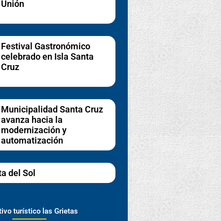
Unión
Festival Gastronómico
celebrado en Isla Santa
Cruz
Municipalidad Santa Cruz
avanza hacia la
modernización y
automatización
ta del Sol
ivo turístico las Grietas