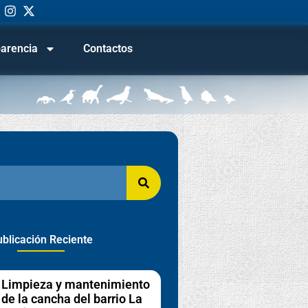
arencia
Contactos
blicación Reciente
Limpieza y mantenimiento
de la cancha del barrio La