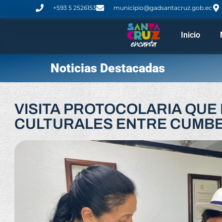
+593 5 2526153
municipio@gadsantacruz.gob.ec
Inicio
Noticias Destacadas
VISITA PROTOCOLARIA QUE
CULTURALES ENTRE CUMBE