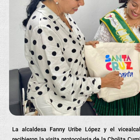
La alcaldesa Fanny Uribe López y el vicealca
recibieron la visita protocolaria de la Cholita Cu