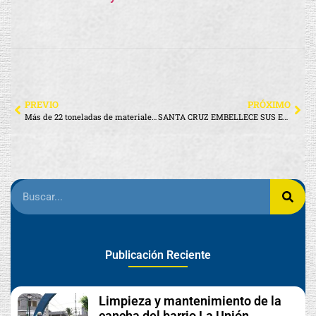
PREVIO
PRÓXIMO
Más de 22 toneladas de materiales co-procesados “colchones” fueron retirados de Galápagos
SANTA CRUZ EMBELLECE SUS ESPACIOS PÚBLICOS CON MANTENIMIENTO DE PÉRGOLAS Y BANCAS
Publicación Reciente
Limpieza y mantenimiento de la
cancha del barrio La Unión