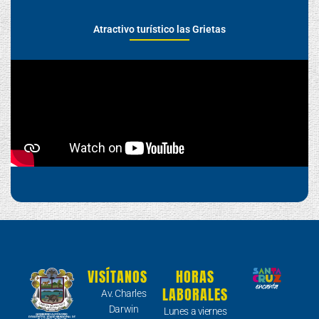
Atractivo turístico las Grietas
VISÍTANOS
HORAS
LABORALES
Av. Charles
Darwin
Lunes a viernes