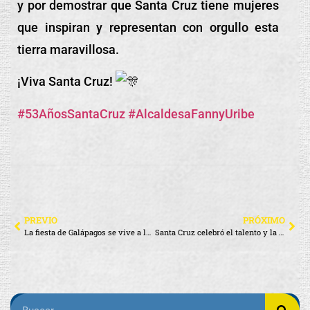
y por demostrar que Santa Cruz tiene mujeres
que inspiran y representan con orgullo esta
tierra maravillosa.
¡Viva Santa Cruz!
#53AñosSantaCruz
#AlcaldesaFannyUribe
PREVIO
PRÓXIMO
La fiesta de Galápagos se vive a lo grande en Santa Cruz
Santa Cruz celebró el talento y la creatividad de su gente