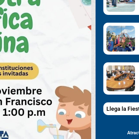
Llega la Fies
Atract