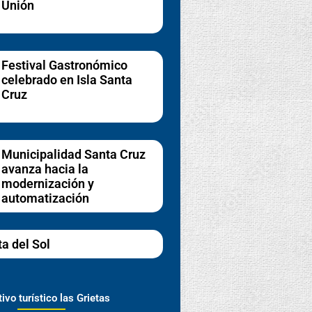
Unión
Festival Gastronómico
celebrado en Isla Santa
Cruz
Municipalidad Santa Cruz
avanza hacia la
modernización y
automatización
ta del Sol
ivo turístico las Grietas