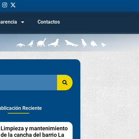
arencia
Contactos
blicación Reciente
Limpieza y mantenimiento
de la cancha del barrio La