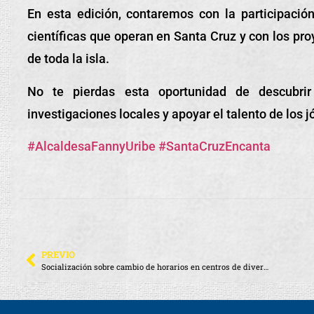
En esta edición, contaremos con la participación
científicas que operan en Santa Cruz y con los proy
de toda la isla.
No te pierdas esta oportunidad de descubrir
investigaciones locales y apoyar el talento de los j
#AlcaldesaFannyUribe
#SantaCruzEncanta
PREVIO
Socialización sobre cambio de horarios en centros de diversión nocturna