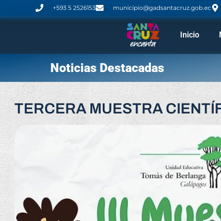
+593 5 2526153
municipio@gadsantacruz.gob.ec
Inicio
Noticias Destacadas
TERCERA MUESTRA CIENTÍ